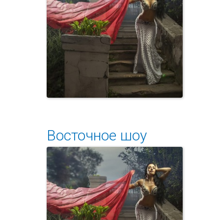
Восточное шоу
Неповторимая красота
классического ар...