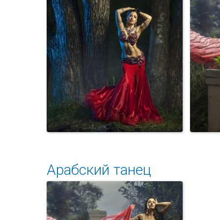
Арабский танец на свадьбе
Арабский танец
Арабский танец на свадьбе