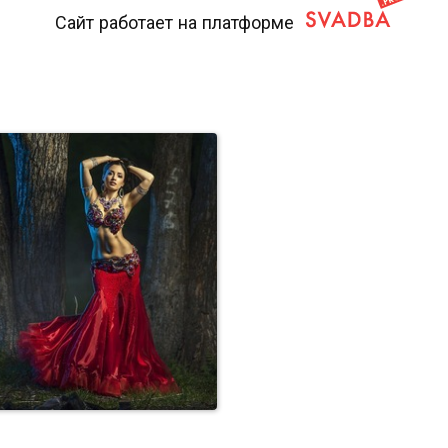
Сайт работает на платформе
Неповторимая красота
классического ар...