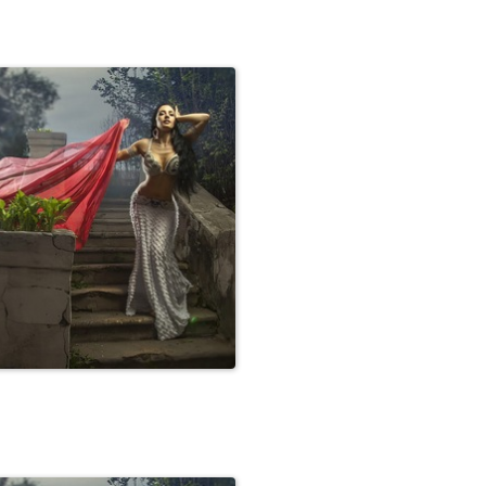
бский танец на свадьбе