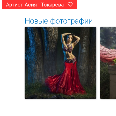
Артист Асият Токарева
Новые фотографии