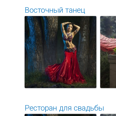
Восточный танец
Неповторимая красота
Ара
классического ар...
Ресторан для свадьбы