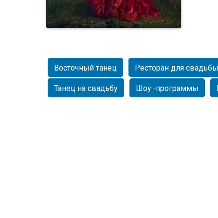
Восточный танец
Ресторан для свадьб
Танец на свадьбу
Шоу -программы
Арабский танец на свадьбе