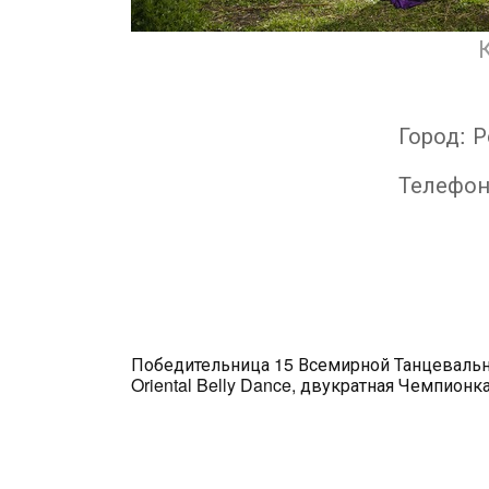
Город:
Р
Телефо
Победительница 15 Всемирной Танцевальн
Oriental Belly Dance, двукратная Чемпионка